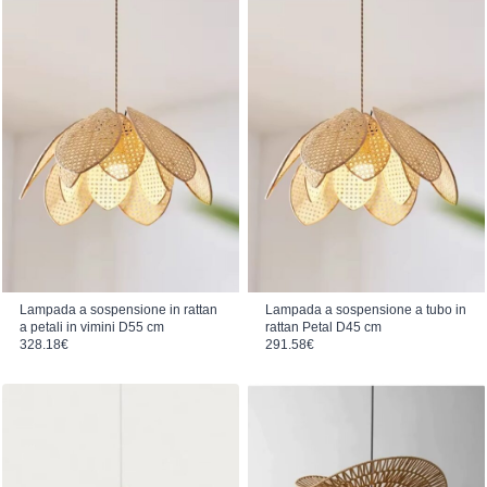
Lampada a sospensione in rattan
Lampada a sospensione a tubo in
a petali in vimini D55 cm
rattan Petal D45 cm
328.18
€
291.58
€