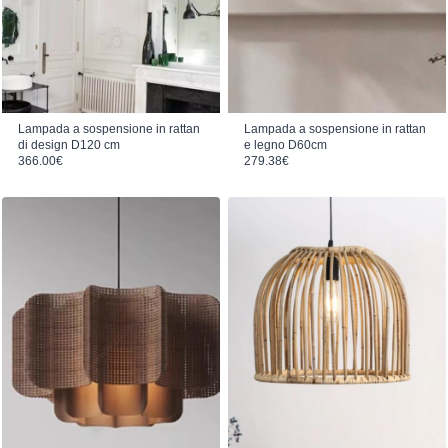
Lampada a sospensione in rattan
Lampada a sospensione in rattan
di design D120 cm
e legno D60cm
366.00
€
279.38
€