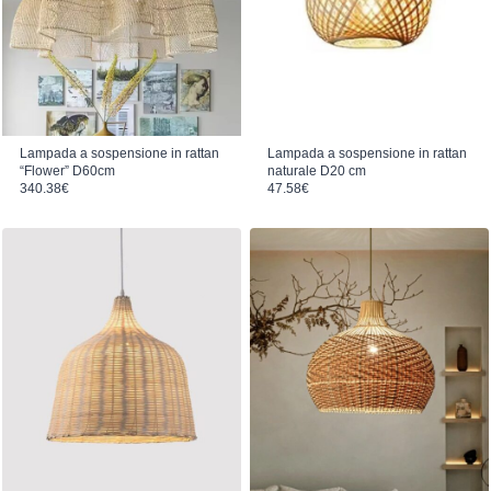
Lampada a sospensione in rattan
Lampada a sospensione in rattan
“Flower” D60cm
naturale D20 cm
340.38
€
47.58
€