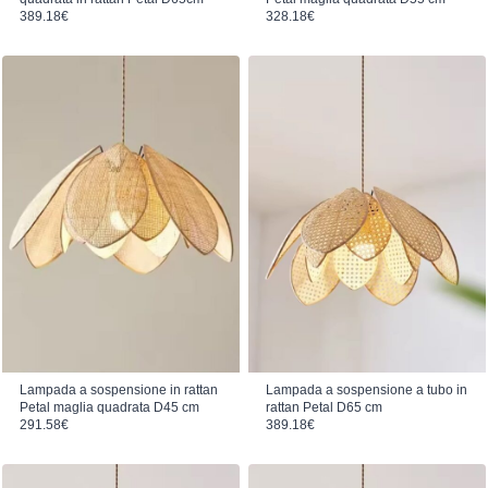
389.18
€
328.18
€
Lampada a sospensione in rattan
Lampada a sospensione a tubo in
Petal maglia quadrata D45 cm
rattan Petal D65 cm
291.58
€
389.18
€