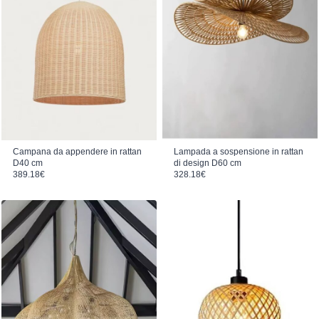
Campana da appendere in rattan
Lampada a sospensione in rattan
D40 cm
di design D60 cm
389.18
€
328.18
€