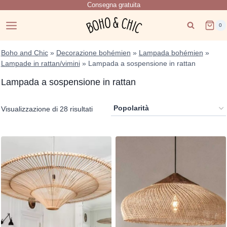
Consegna gratuita
Salta
al
0
contenuto
Boho and Chic
»
Decorazione bohémien
»
Lampada bohémien
»
Lampade in rattan/vimini
»
Lampada a sospensione in rattan
Lampada a sospensione in rattan
Popolarità
Visualizzazione di 28 risultati