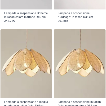
Lampada a sospensione Bohème
Lampada a sospensione
in rattan colore marrone D40 cm
“Birdcage” in rattan D35 cm
242.78
€
291.58
€
Lampada a sospensione a maglia
Lampada a sospensione in rattan
quadrata in rattan Petal D65cm
Petal maglia quadrata D55 cm