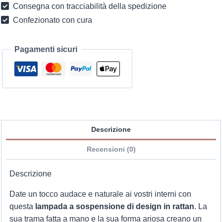
Consegna con tracciabilità della spedizione
D60
Confezionato con cura
cm
quantità
Pagamenti sicuri
Descrizione
Recensioni (0)
Descrizione
Date un tocco audace e naturale ai vostri interni con
questa
lampada a sospensione di design in rattan
. La
sua trama fatta a mano e la sua forma ariosa creano un