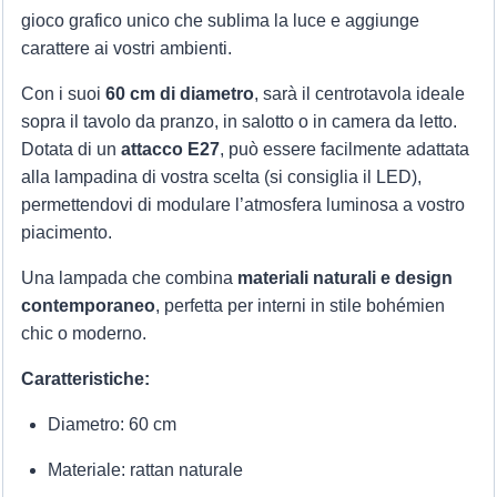
gioco grafico unico che sublima la luce e aggiunge
carattere ai vostri ambienti.
Con i suoi
60 cm di diametro
, sarà il centrotavola ideale
sopra il tavolo da pranzo, in salotto o in camera da letto.
Dotata di un
attacco E27
, può essere facilmente adattata
alla lampadina di vostra scelta (si consiglia il LED),
permettendovi di modulare l’atmosfera luminosa a vostro
piacimento.
Una lampada che combina
materiali naturali e design
contemporaneo
, perfetta per interni in stile bohémien
chic o moderno.
Caratteristiche:
Diametro: 60 cm
Materiale: rattan naturale