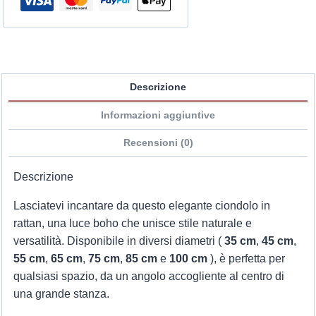
Descrizione
Informazioni aggiuntive
Recensioni (0)
Descrizione
Lasciatevi incantare da questo elegante ciondolo in
rattan, una luce boho che unisce stile naturale e
versatilità. Disponibile in diversi diametri (
35 cm
,
45 cm
,
55 cm
,
65 cm
,
75 cm
,
85 cm
e
100 cm
), è perfetta per
qualsiasi spazio, da un angolo accogliente al centro di
una grande stanza.