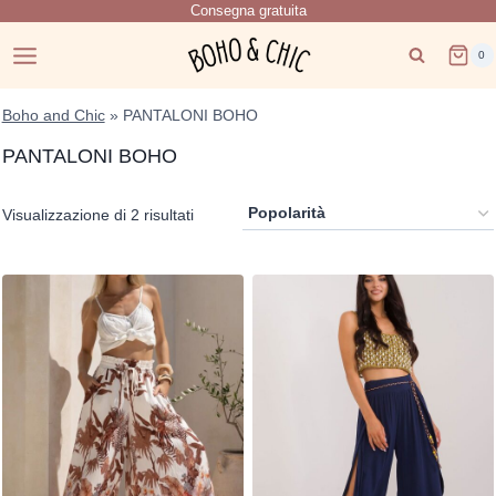
Consegna gratuita
Salta
al
0
contenuto
Boho and Chic
»
PANTALONI BOHO
PANTALONI BOHO
Popolarità
Visualizzazione di 2 risultati