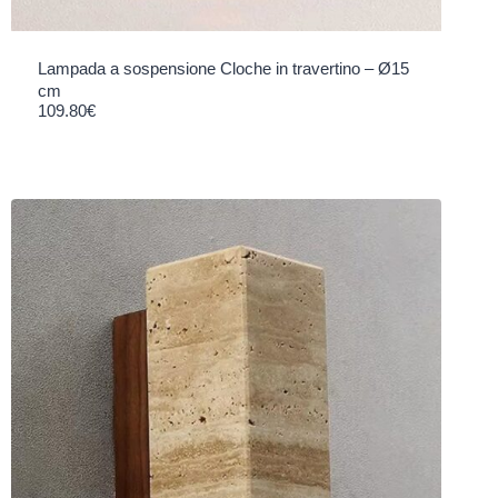
Lampada a sospensione Cloche in travertino – Ø15
cm
109.80
€