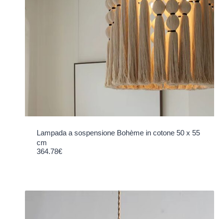
Lampada a sospensione Bohème in cotone 50 x 55
cm
364.78
€