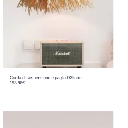
Corda di sospensione e paglia D35 cm
193.98
€