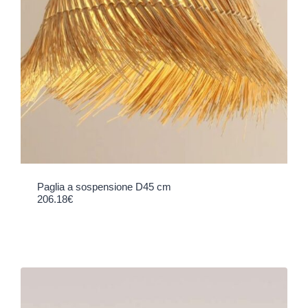
Paglia a sospensione D45 cm
206.18
€