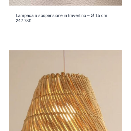
Lampada a sospensione in travertino – Ø 15 cm
242.78
€