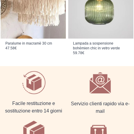
Paralume in macramè 30 cm
Lampada a sospensione
47.58
€
bohémien chic in vetro verde
59.78
€
Facile restituzione e
Servizio clienti rapido via e-
sostituzione entro 14 giorni
mail