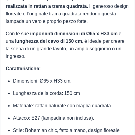
realizzata in rattan a trama quadrata
. Il generoso design
floreale e l’originale trama quadrata rendono questa
lampada un vero e proprio pezzo forte.
Con le sue
imponenti dimensioni di Ø65 x H33 cm
e
una
lunghezza del cavo di 150 cm
, è ideale per creare
la scena di un grande tavolo, un ampio soggiorno o un
ingresso.
Caratteristiche:
Dimensioni: Ø65 x H33 cm.
Lunghezza della corda: 150 cm
Materiale: rattan naturale con maglia quadrata.
Attacco: E27 (lampadina non inclusa).
Stile: Bohemian chic, fatto a mano, design floreale