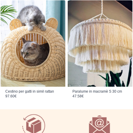
Cestino per gatti in simil rattan
Paralume in macramè S 30 cm
97.60
€
47.58
€