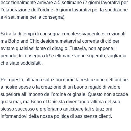
eccezionalmente arrivare a 5 settimane (2 giorni lavorativi per
l’elaborazione dell’ordine, 5 giorni lavorativi per la spedizione
e 4 settimane per la consegna).
Si tratta di tempi di consegna complessivamente eccezionali,
ma Boho and Chic desidera mettervi al corrente di ciò per
evitare qualsiasi fonte di disagio. Tuttavia, non appena il
periodo di consegna di 5 settimane viene superato, vogliamo
che siate soddisfatti.
Per questo, offriamo soluzioni come la restituzione dell’ordine
a nostre spese o la creazione di un buono regalo di valore
superiore all’importo dell’ordine originale. Questo non accade
quasi mai, ma Boho et Chic sta diventando vittima del suo
stesso successo e preferiamo anticipare tali situazioni
informandovi della nostra politica di assistenza clienti.