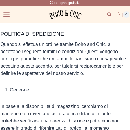
Consegna gratuita
Salta
al
0
contenuto
POLITICA DI SPEDIZIONE
Quando si effettua un ordine tramite Boho and Chic, si
accettano i seguenti termini e condizioni. Questi vengono
forniti per garantire che entrambe le parti siano consapevoli e
accettino questo accordo, per tutelarsi reciprocamente e per
definire le aspettative del nostro servizio.
Generale
In base alla disponibilità di magazzino, cerchiamo di
mantenere un inventario accurato, ma di tanto in tanto
potrebbe verificarsi una carenza di scorte e potremmo non
essere in grado di rifornire tutti gli articoli al momento