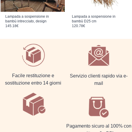
Lampada a sospensione in
Lampada a sospensione in
bambù intrecciato, design
bambù D25 cm
145.18
€
120.78
€
Facile restituzione e
Servizio clienti rapido via e-
sostituzione entro 14 giorni
mail
Pagamento sicuro al 100% con