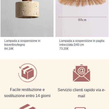
Lampada a sospensione in
Lampada a sospensione in paglia
travertino/legno
intrecciata D40 cm
84.18
€
73.20
€
Facile restituzione e
Servizio clienti rapido via e-
sostituzione entro 14 giorni
mail