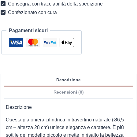
Consegna con tracciabilità della spedizione
cm
Confezionato con cura
quantità
Pagamenti sicuri
Descrizione
Recensioni (0)
Descrizione
Questa plafoniera cilindrica in travertino naturale (Ø6,5
cm – altezza 28 cm) unisce eleganza e carattere. È più
sottile del modello piccolo e mette in risalto la bellezza