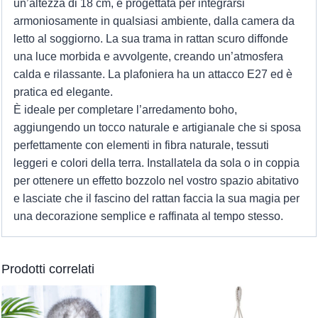
un’altezza di 18 cm, è progettata per integrarsi
armoniosamente in qualsiasi ambiente, dalla camera da
letto al soggiorno. La sua trama in rattan scuro diffonde
una luce morbida e avvolgente, creando un’atmosfera
calda e rilassante. La plafoniera ha un attacco E27 ed è
pratica ed elegante.
È ideale per completare l’arredamento boho,
aggiungendo un tocco naturale e artigianale che si sposa
perfettamente con elementi in fibra naturale, tessuti
leggeri e colori della terra. Installatela da sola o in coppia
per ottenere un effetto bozzolo nel vostro spazio abitativo
e lasciate che il fascino del rattan faccia la sua magia per
una decorazione semplice e raffinata al tempo stesso.
Prodotti correlati