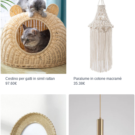
Cestino per gatti in simil rattan
Paralume in cotone macramè
97.60
€
35.38
€