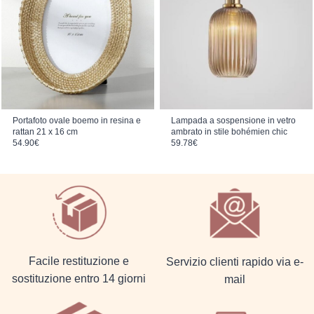
Portafoto ovale boemo in resina e
Lampada a sospensione in vetro
rattan 21 x 16 cm
ambrato in stile bohémien chic
54.90
€
59.78
€
Facile restituzione e
Servizio clienti rapido via e-
sostituzione entro 14 giorni
mail