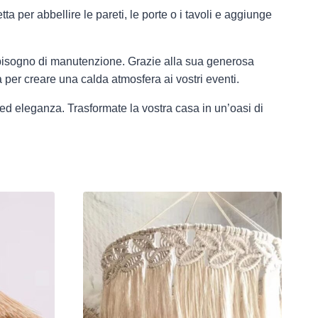
a per abbellire le pareti, le porte o i tavoli e aggiunge
za bisogno di manutenzione. Grazie alla sua generosa
per creare una calda atmosfera ai vostri eventi.
 ed eleganza. Trasformate la vostra casa in un’oasi di