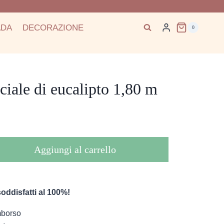
ADA
DECORAZIONE
0
iciale di eucalipto 1,80 m
Aggiungi al carrello
oddisfatti al 100%!
imborso