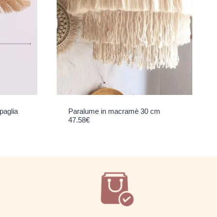
paglia
Paralume in macramè 30 cm
47.58
€