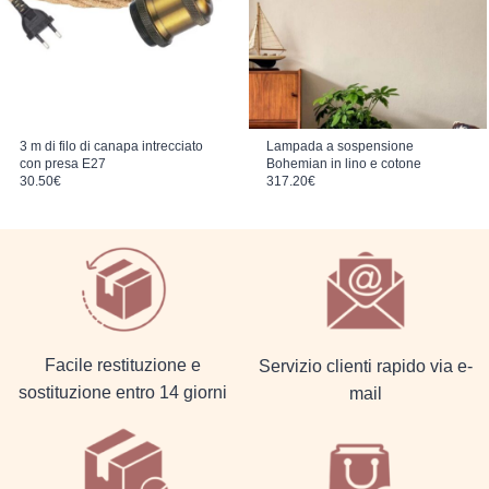
3 m di filo di canapa intrecciato
Lampada a sospensione
con presa E27
Bohemian in lino e cotone
30.50
€
317.20
€
Facile restituzione e
Servizio clienti rapido via e-
sostituzione entro 14 giorni
mail