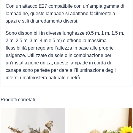
Con un attacco E27 compatibile con un’ampia gamma di
lampadine, queste lampade si adattano facilmente a
spazi e stili di arredamento diversi.
Sono disponibili in diverse lunghezze (0,5 m, 1 m, 1,5 m,
2 m, 2,5 m, 3 m, 4 m e 5 m) e offrono la massima
flessibilità per regolare l’altezza in base alle proprie
esigenze. Utilizzate da sole o in combinazione per
un’installazione unica, queste lampade in corda di
canapa sono perfette per dare all’illuminazione degli
interni un’atmosfera naturale e retrò.
Prodotti correlati