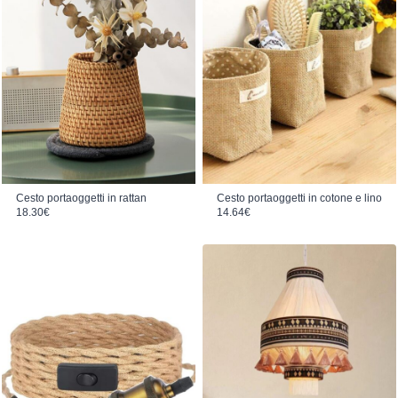
Cesto portaoggetti in rattan
Cesto portaoggetti in cotone e lino
18.30
€
14.64
€