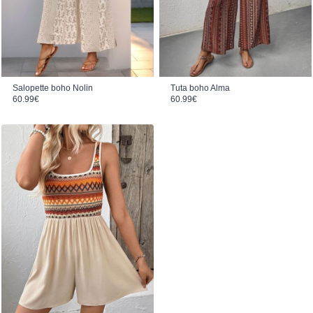
Salopette boho Nolin
Tuta boho Alma
60.99
€
60.99
€