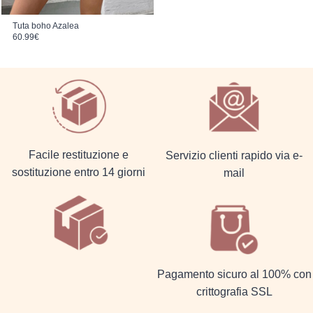
Tuta boho Azalea
60.99
€
Facile restituzione e
Servizio clienti rapido via e-
sostituzione entro 14 giorni
mail
Pagamento sicuro al 100% con
crittografia SSL