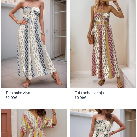
Tuta boho Alva
Tuta boho Lennja
60.99
€
60.99
€