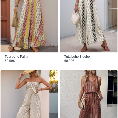
Tuta boho Bluebell
Tuta boho Palila
60.99
€
60.99
€