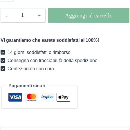
Salopette
Aggiungi al carrello
boho
Nolin
quantità
Vi garantiamo che sarete soddisfatti al 100%!
14 giorni soddisfatti o rimborso
Consegna con tracciabilità della spedizione
Confezionato con cura
Pagamenti sicuri