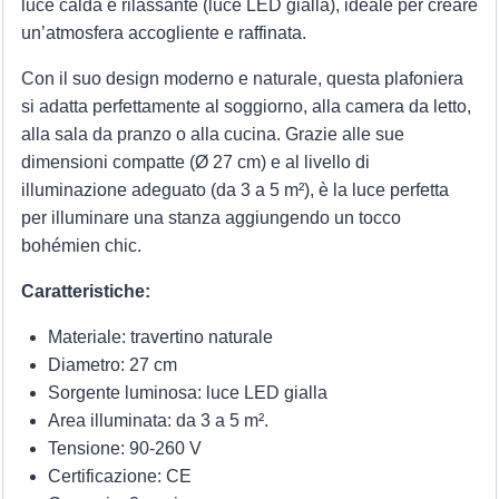
luce calda e rilassante (luce LED gialla), ideale per creare
un’atmosfera accogliente e raffinata.
Con il suo design moderno e naturale, questa plafoniera
si adatta perfettamente al soggiorno, alla camera da letto,
alla sala da pranzo o alla cucina. Grazie alle sue
dimensioni compatte (Ø 27 cm) e al livello di
illuminazione adeguato (da 3 a 5 m²), è la luce perfetta
per illuminare una stanza aggiungendo un tocco
bohémien chic.
Caratteristiche:
Materiale: travertino naturale
Diametro: 27 cm
Sorgente luminosa: luce LED gialla
Area illuminata: da 3 a 5 m².
Tensione: 90-260 V
Certificazione: CE