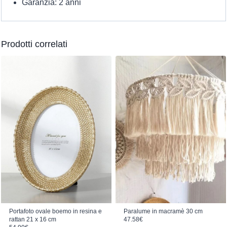
Garanzia: 2 anni
Prodotti correlati
Portafoto ovale boemo in resina e
Paralume in macramè 30 cm
rattan 21 x 16 cm
47.58
€