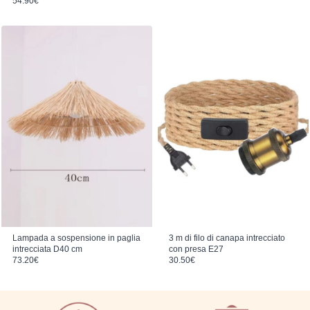
54.90
€
Lampada a sospensione in paglia
3 m di filo di canapa intrecciato
intrecciata D40 cm
con presa E27
73.20
€
30.50
€