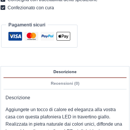
quantità
Confezionato con cura
Pagamenti sicuri
Descrizione
Recensioni (0)
Descrizione
Aggiungete un tocco di calore ed eleganza alla vostra
casa con questa plafoniera LED in travertino giallo.
Realizzata in pietra naturale dai colori unici, diffonde una