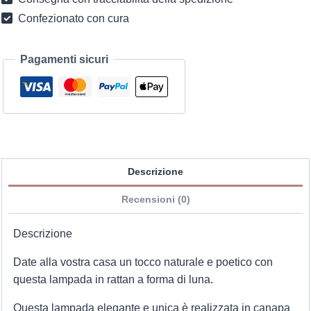
quantità
Confezionato con cura
Pagamenti sicuri
Descrizione
Recensioni (0)
Descrizione
Date alla vostra casa un tocco naturale e poetico con
questa lampada in rattan a forma di luna.
Questa lampada elegante e unica è realizzata in canapa