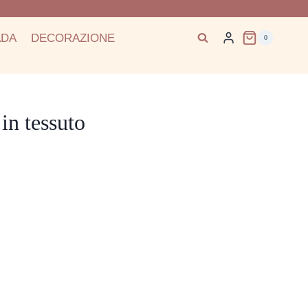
ADA
DECORAZIONE
0
in tessuto