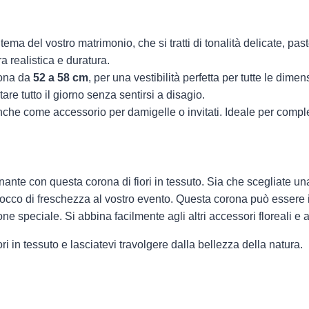
 tema del vostro matrimonio, che si tratti di tonalità delicate, past
ra realistica e duratura.
rona da
52 a 58 cm
, per una vestibilità perfetta per tutte le dimen
e tutto il giorno senza sentirsi a disagio.
anche come accessorio per damigelle o invitati. Ideale per compl
nante con questa corona di fiori in tessuto. Sia che scegliate una
tocco di freschezza al vostro evento. Questa corona può essere
ne speciale. Si abbina facilmente agli altri accessori floreali e
ri in tessuto e lasciatevi travolgere dalla bellezza della natura.