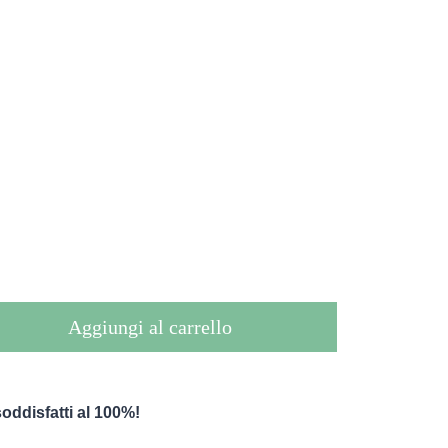
Aggiungi al carrello
oddisfatti al 100%!