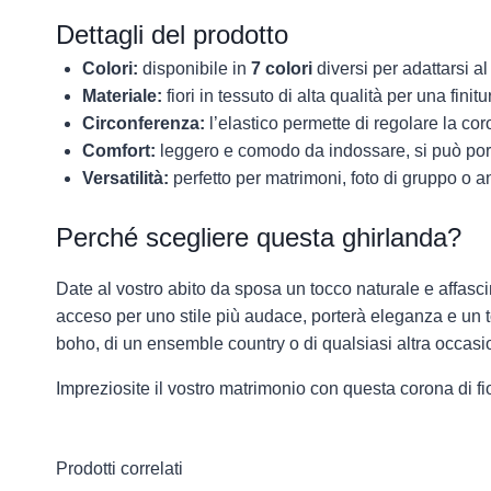
Dettagli del prodotto
Colori:
disponibile in
7
colori
diversi per adattarsi al
Materiale:
fiori in tessuto di alta qualità per una finitu
Circonferenza:
l’elastico permette di regolare la co
Comfort:
leggero e comodo da indossare, si può portar
Versatilità:
perfetto per matrimoni, foto di gruppo o 
Perché scegliere questa ghirlanda?
Date al vostro abito da sposa un tocco naturale e affasci
acceso per uno stile più audace, porterà eleganza e un 
boho, di un ensemble country o di qualsiasi altra occasio
Impreziosite il vostro matrimonio con questa corona di fio
Prodotti correlati