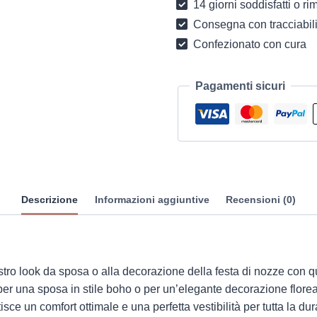
14 giorni soddisfatti o r
Consegna con tracciabili
Confezionato con cura
Pagamenti sicuri
Descrizione
Informazioni aggiuntive
Recensioni (0)
ro look da sposa o alla decorazione della festa di nozze con que
 per una sposa in stile boho o per un’elegante decorazione florea
isce un comfort ottimale e una perfetta vestibilità per tutta la dur