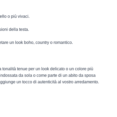
ello o più vivaci.
sioni della testa.
etare un look boho, country o romantico.
 tonalità tenue per un look delicato o un colore più
 indossata da sola o come parte di un abito da sposa
 aggiunge un tocco di autenticità al vostro arredamento.