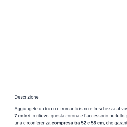
Descrizione
Aggiungete un tocco di romanticismo e freschezza al vost
7
colori
in rilievo, questa corona è l’accessorio perfetto
una circonferenza
compresa tra 52 e 58 cm
, che garant