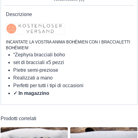
Descrizione
INCANTATE LA VOSTRA ANIMA BOHÉMIEN CON I BRACCIALETTI
BOHÉMIEN!
“Zephyra bracciali boho
set di bracciali x5 pezzi
Pietre semi-preziose
Realizzati a mano
Perfetti per tutti i tipi di occasioni
✓ In magazzino
Prodotti correlati