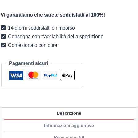
zéphyra
boho
Vi garantiamo che sarete soddisfatti al 100%!
quantità
14 giorni soddisfatti o rimborso
Consegna con tracciabilità della spedizione
Confezionato con cura
Pagamenti sicuri
Descrizione
Informazioni aggiuntive
Recensioni (0)