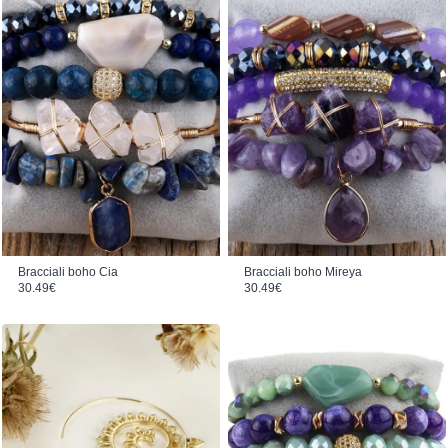
Bracciali boho Cia
Bracciali boho Mireya
30.49
€
30.49
€