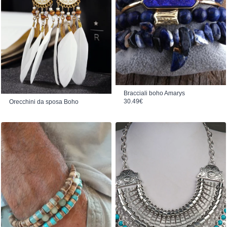
Bracciali boho Amarys
30.49
€
Orecchini da sposa Boho