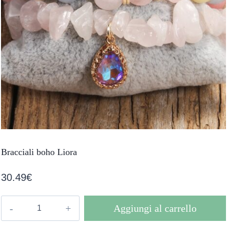
Bracciali boho Liora
30.49
€
Bracciali
Aggiungi al carrello
boho