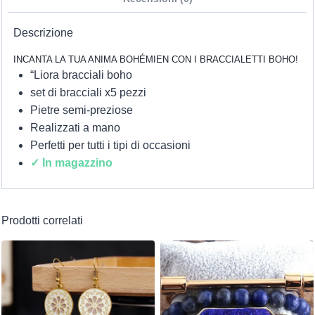
Descrizione
INCANTA LA TUA ANIMA BOHÉMIEN CON I BRACCIALETTI BOHO!
“Liora bracciali boho
set di bracciali x5 pezzi
Pietre semi-preziose
Realizzati a mano
Perfetti per tutti i tipi di occasioni
✓ In magazzino
Prodotti correlati