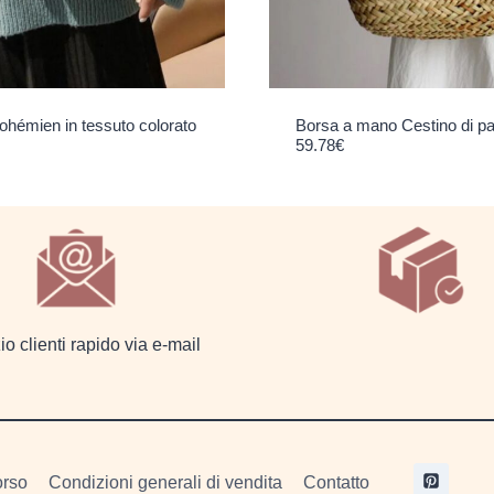
ohémien in tessuto colorato
Borsa a mano Cestino di pa
59.78
€
io clienti rapido via e-mail
orso
Condizioni generali di vendita
Contatto