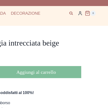
ADA
DECORAZIONE
0
ia intrecciata beige
Aggiungi al carrello
oddisfatti al 100%!
imborso