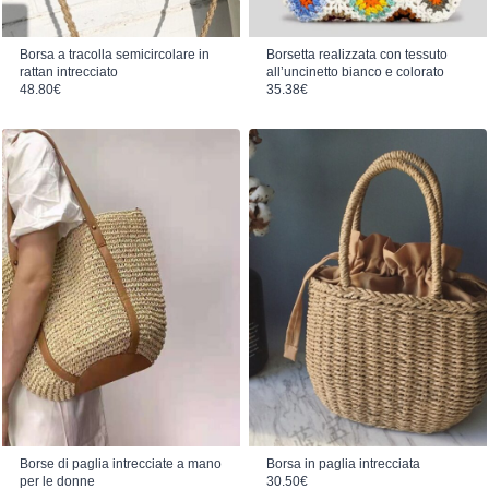
Borsa a tracolla semicircolare in
Borsetta realizzata con tessuto
rattan intrecciato
all’uncinetto bianco e colorato
48.80
€
35.38
€
Borse di paglia intrecciate a mano
Borsa in paglia intrecciata
per le donne
30.50
€