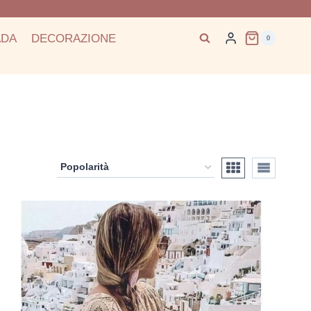
ADA
DECORAZIONE
0