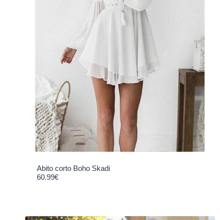
Abito corto Boho Skadi
60.99
€