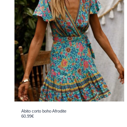
Abito corto boho Afrodite
60.99
€