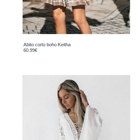
Abito corto boho Keitha
60.99
€