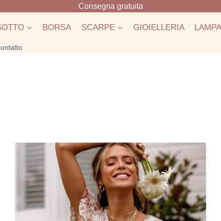
Consegna gratuita
SOTTO
BORSA
SCARPE
GIOIELLERIA
LAMP
ontatto