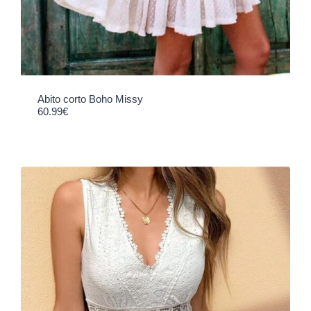
Abito corto Boho Missy
60.99
€