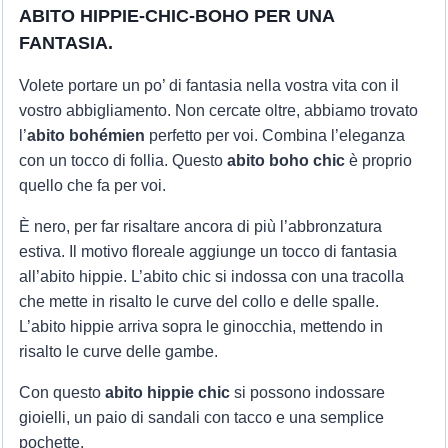
ABITO HIPPIE-CHIC-BOHO PER UNA
FANTASIA.
Volete portare un po’ di fantasia nella vostra vita con il
vostro abbigliamento. Non cercate oltre, abbiamo trovato
l’
abito bohémien
perfetto per voi. Combina l’eleganza
con un tocco di follia. Questo
abito boho chic
è proprio
quello che fa per voi.
È nero, per far risaltare ancora di più l’abbronzatura
estiva. Il motivo floreale aggiunge un tocco di fantasia
all’abito hippie. L’abito chic si indossa con una tracolla
che mette in risalto le curve del collo e delle spalle.
L’abito hippie arriva sopra le ginocchia, mettendo in
risalto le curve delle gambe.
Con questo
abito hippie chic
si possono indossare
gioielli, un paio di sandali con tacco e una semplice
pochette.