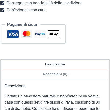
Consegna con tracciabilità della spedizione
Boemia
Confezionato con cura
quantità
Pagamenti sicuri
Descrizione
Recensioni (0)
Descrizione
Portate un’atmosfera naturale e bohémien nella vostra
casa con questo set di tre dischi di rafia, ciascuno di 30
cm di diametro. Ogni disco ha un disegno leggermente