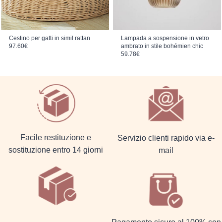
Cestino per gatti in simil rattan
Lampada a sospensione in vetro
97.60
€
ambrato in stile bohémien chic
59.78
€
Facile restituzione e
Servizio clienti rapido via e-
sostituzione entro 14 giorni
mail