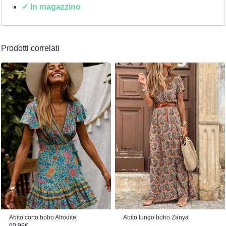
✓ In magazzino
Prodotti correlati
Abito corto boho Afrodite
Abito lungo boho Zanya
60.99
€