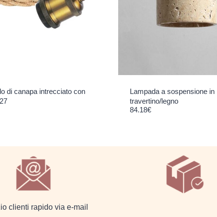
ilo di canapa intrecciato con
Lampada a sospensione in
27
travertino/legno
84.18
€
io clienti rapido via e-mail