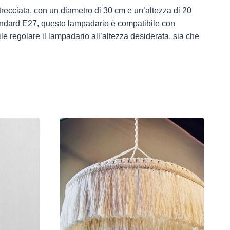
trecciata, con un diametro di 30 cm e un’altezza di 20
tandard E27, questo lampadario è compatibile con
e regolare il lampadario all’altezza desiderata, sia che