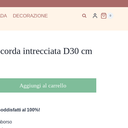
ADA
DECORAZIONE
0
 corda intrecciata D30 cm
Aggiungi al carrello
oddisfatti al 100%!
imborso