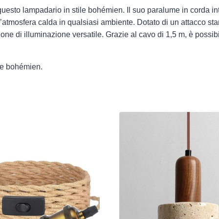
questo lampadario in stile bohémien. Il suo paralume in corda in
n’atmosfera calda in qualsiasi ambiente. Dotato di un attacco s
di illuminazione versatile. Grazie al cavo di 1,5 m, è possibil
e e bohémien.