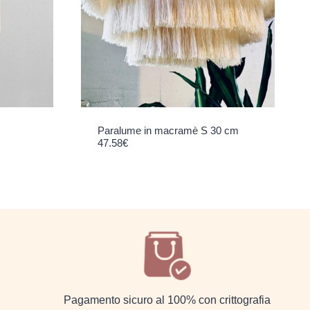
Paralume in macramè S 30 cm
47.58
€
Pagamento sicuro al 100% con crittografia