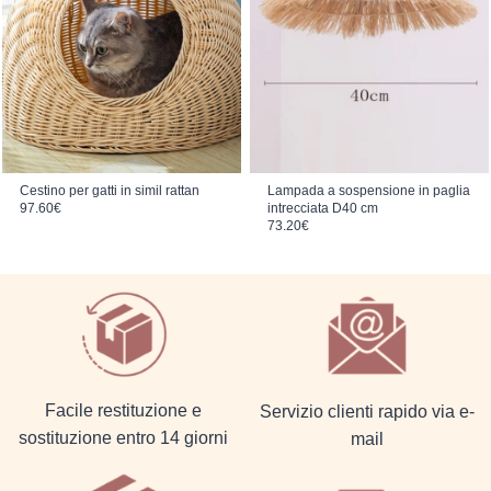
Cestino per gatti in simil rattan
Lampada a sospensione in paglia
97.60
€
intrecciata D40 cm
73.20
€
Facile restituzione e
Servizio clienti rapido via e-
sostituzione entro 14 giorni
mail