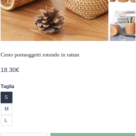
Cesto portaoggetti rotondo in rattan
18.30
€
Taglia
S
M
L