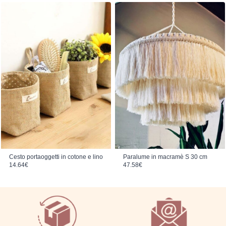
Cesto portaoggetti in cotone e lino
Paralume in macramè S 30 cm
14.64
€
47.58
€