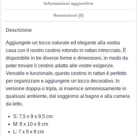
Informazioni aggiuntive
Recensioni (0)
Descrizione
Aggiungete un tocco naturale ed elegante alla vostra
casa con il nostro cestino rotondo in rattan intrecciato. È
disponibile in tre diverse forme e dimensioni, in modo da
poter trovare il cestino adatto alle vostre esigenze.
Versatile e funzionale, questo cestino in rattan è perfetto
per organizzare e aggiungere un tocco decorativo. In
versione doppia o tripla, si inserisce armoniosamente in
qualsiasi ambiente, dal soggiorno al bagno e alla camera
da letto.
S: 7,5 x 9 x 9,5 cm
M: 8 x 10 x 8 cm
L: 7 x 9 x 8 cm