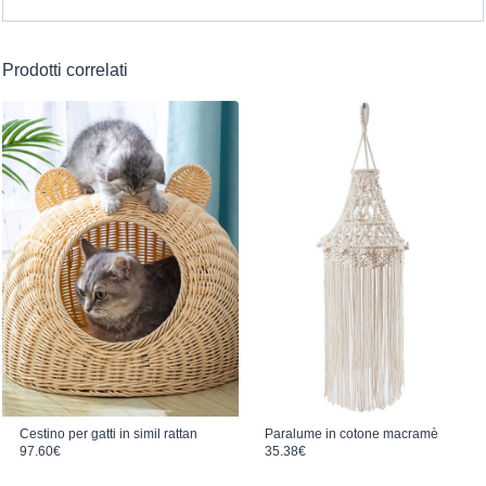
Prodotti correlati
Cestino per gatti in simil rattan
Paralume in cotone macramè
97.60
€
35.38
€