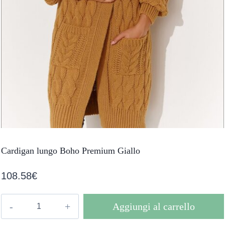
Cardigan lungo Boho Premium Giallo
108.58
€
Cardigan
Aggiungi al carrello
lungo