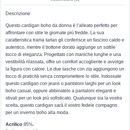
Descrizione
Questo cardigan boho da donna è l’alleato perfetto per
affrontare con stile le giornate più fredde. La sua
caratteristica trama tartan gli conferisce un fascino caldo e
autentico, mentre il bottone dorato aggiunge un sottile
tocco di eleganza. Progettato con maniche lunghe e una
vestibilità rilassata, offre un comfort accogliente e avvolge
la figura con calore. Le due tasche con zip aggiungono un
tocco di praticità senza compromettere lo stile. Indossate
questo cardigan con jeans o pantaloni larghi per un look
boho casual, oppure abbinatelo a pantaloni eleganti e
stivali per un look più sofisticato. Qualunque sia la vostra
scelta, questo cardigan sarà il vostro fedele compagno
per un inverno boho alla moda.
Acrilico
85%.