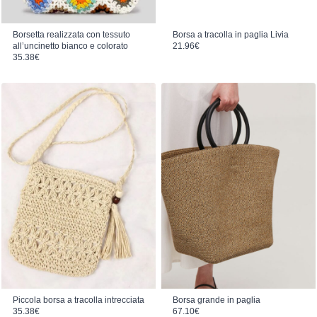
Borsetta realizzata con tessuto
Borsa a tracolla in paglia Livia
all’uncinetto bianco e colorato
21.96
€
35.38
€
Piccola borsa a tracolla intrecciata
Borsa grande in paglia
35.38
€
67.10
€