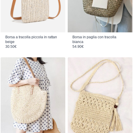
Borsa a tracolla piccola in rattan
Borsa in paglia con tracolla
beige
bianca
30.50
€
54.90
€