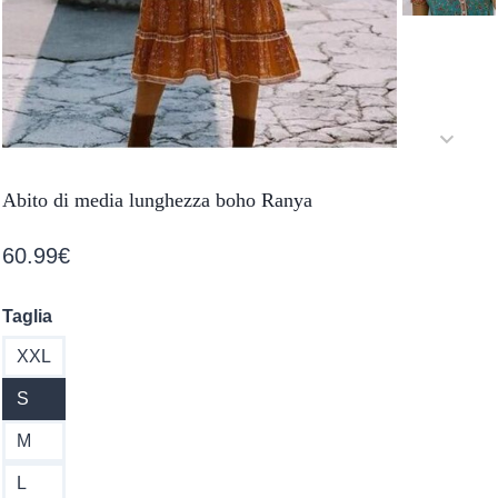
Abito di media lunghezza boho Ranya
60.99
€
Taglia
XXL
S
M
L