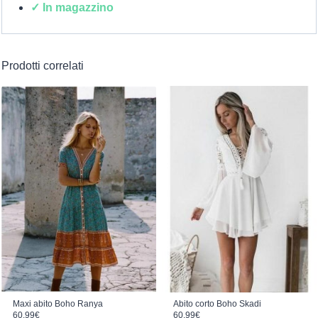
✓ In magazzino
Prodotti correlati
Abito corto Boho Skadi
Maxi abito Boho Ranya
60.99
€
60.99
€