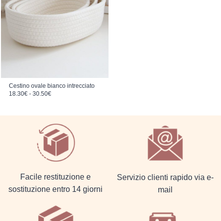
Cestino ovale bianco intrecciato
Fascia di prezzo: da 18.30€ a 30.50€
18.30
€
-
30.50
€
Facile restituzione e
Servizio clienti rapido via e-
sostituzione entro 14 giorni
mail