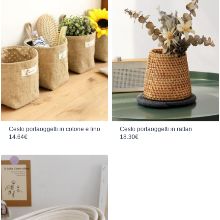
Cesto portaoggetti in cotone e lino
Cesto portaoggetti in rattan
14.64
€
18.30
€