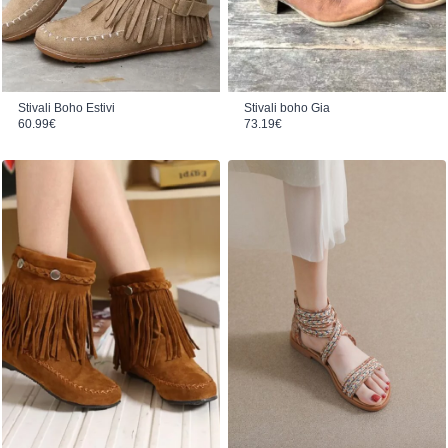
Stivali Boho Estivi
Stivali boho Gia
60.99
€
73.19
€