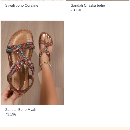
Stivali boho Coraline
Sandali Chaska boho
73.19
€
Sandali Boho Myah
73.19
€