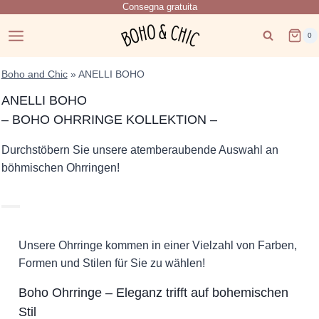
Consegna gratuita
Salta
al
0
contenuto
Boho and Chic
»
ANELLI BOHO
ANELLI BOHO
– BOHO OHRRINGE KOLLEKTION –
Durchstöbern Sie unsere atemberaubende Auswahl an
böhmischen Ohrringen!
Unsere Ohrringe kommen in einer Vielzahl von Farben,
Formen und Stilen für Sie zu wählen!
Boho Ohrringe – Eleganz trifft auf bohemischen
Stil