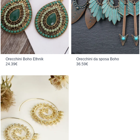
Orecchini Boho Ethnik
Orecchini da sposa Boho
24.39
€
36.59
€